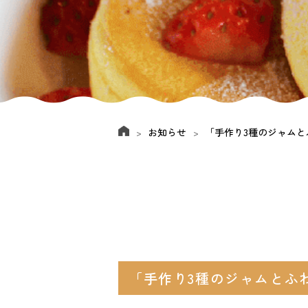
お知らせ
「手作り3種のジャム
「手作り3種のジャムとふ