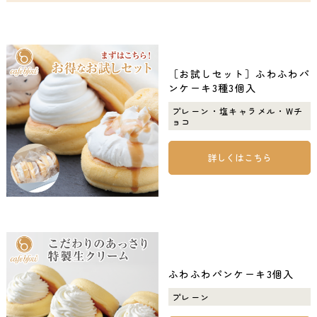
［お試しセット］ふわふわパ
ンケーキ3種3個入
プレーン・塩キャラメル・Wチ
ョコ
詳しくはこちら
ふわふわパンケーキ3個入
プレーン