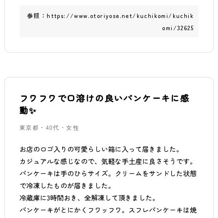
参照：
https://www.otoriyose.net/kuchikomi/kuchik
omi/32625
フワフワで口溶けの良いパンケーキに感
動✨
東京都・40代・女性
お店のロゴ入りの可愛らしい箱に入って届きました。
カジュアルな感じなので、気軽な手土産に良さそうです。
パンケーキは手のひらサイズ。クリームをサンドした状態
で冷凍したものが届きました。
冷蔵庫に3時間おき、全解凍して頂きました。
パンケーキがとにかくフワッフワ。スフレパンケーキは焼