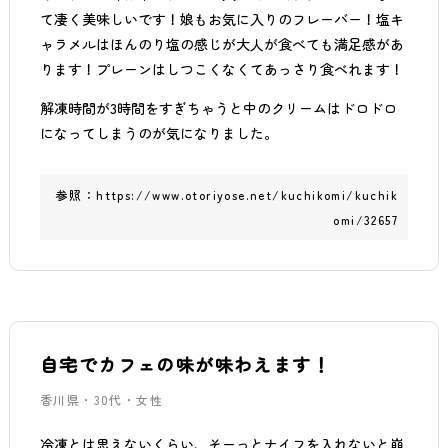
て凄く美味しいです！娘もお気に入りのフレーバー！塩キ
ャラメルはほんのり塩の感じが大人が食べても満足感があ
ります！プレーンはしつこくなくてあっさり食べれます！
解凍時間が3時間をすぎちゃうと中のクリームはドロドロ
になってしまうのが気になりました。
参照：
https://www.otoriyose.net/kuchikomi/kuchik
omi/32657
自宅でカフェの味が味わえます！
香川県・30代・女性
冷凍とは思えないくらい、そーっとナイフを入れないと崩