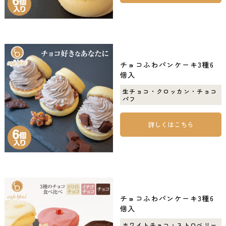
チョコふわパンケーキ3種6
個入
生チョコ・クロッカン・チョコ
パフ
詳しくはこちら
チョコふわパンケーキ3種6
個入
ホワイトチョコ・ストロベリー