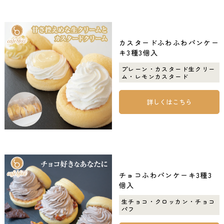
カスタードふわふわパンケー
キ3種3個入
プレーン・カスタード生クリー
ム・レモンカスタード
詳しくはこちら
チョコふわパンケーキ3種3
個入
生チョコ・クロッカン・チョコ
パフ