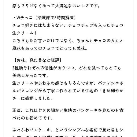
感もさりげなくあって大満足なおいしさです。
・Wチョコ（冷蔵庫で3時間解凍）
チョコ好きにはたまらない、チョコチップも入ったチョコ
生クリーム！
こちらもただ甘いだけではなく、ちゃんとチョコのカカオ
風味もあってのチョコでとっても美味。
【お味、見た目など総評】
3種類それぞれの個性がありつつ、どれを食べてもとても
美味しかったです。
生クリームやふわふわ感はもちろんですが、パティシエさ
んがメレンゲから丁寧に作られている生地の「きめ細やか
さ」に感動しました。
正直、これほどきめ細かい生地のパンケーキを見たのも食
べたのも初めてです。
ふわふわパンケーキ、というシンプルな名前で見た目もシ