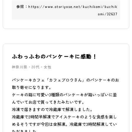
参照：
https://www.otoriyose.net/kuchikomi/kuchik
omi/32637
ふわっふわのパンケーキに感動！
神奈川県・20代・女性
パンケーキカフェ「カフェブロウさん」のパンケーキのお
取り寄せになります。
ケーキの箱に可愛い3種類のパンケーキが箱いっぱいに並
んでいてお店で買ってきたみたいです。
冷凍で届きますので冷蔵庫で解凍しました。
冷蔵庫で2時間半解凍でアイスケーキのような食感を楽し
めるそうですが今回は全解凍。冷蔵庫で3時間解凍してい
ただきました。