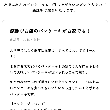
冷凍ふわふわパンケーキをお召し上がりいただいた方々のご
感想をご紹介いたします。
感動♡お店のパンケーキがお家でも！
茨城県・30代・女性
お世辞ではなく正直に素直に、すべてにおいて星オール
５！
まさにお店で食べるパンケーキ！通販でこんなにもふわふ
わで美味しいパンケーキが食べられるなんて驚き。
何かの機会があれば贈りたいお菓子ではなく、このふわふ
わパンケーキを食べてもらいたいから贈りたい！と感じる
パンケーキです。
【パッケージについて】
シンプルでとっても可愛いですね。