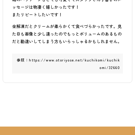
ッセージは物凄く嬉しかったです！
‪またリピートしたいです！
全解凍だとクリームが柔らかくて食べづらかったです。見
た目も画像と少し違ったのでもっとボリュームのあるもの
だと勘違いしてしまう方もいらっしゃるかもしれません。
参照：
https://www.otoriyose.net/kuchikomi/kuchik
omi/32660