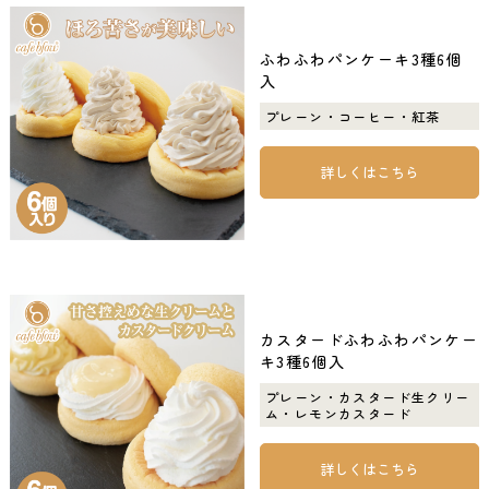
ふわふわパンケーキ3種6個
入
プレーン・コーヒー・紅茶
詳しくはこちら
カスタードふわふわパンケー
キ3種6個入
プレーン・カスタード生クリー
ム・レモンカスタード
詳しくはこちら