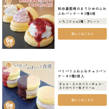
和田農園様のまりひめのふわ
ふわパンケーキ3種6個
いちごジャム2種・プレーン
詳しくはこちら
パリパリふわふわチョコパン
ケーキ3種6個入
チョコ・ストロベリーチョコ・
ストロベリー生クリーム
詳しくはこちら