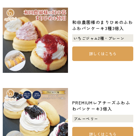
和田農園様のまりひめのふわ
ふわパンケーキ3種3個入
いちごジャム2種・プレーン
詳しくはこちら
PREMIUMレアチーズふわふ
わパンケーキ3個入
ブルーベリー
詳しくはこちら