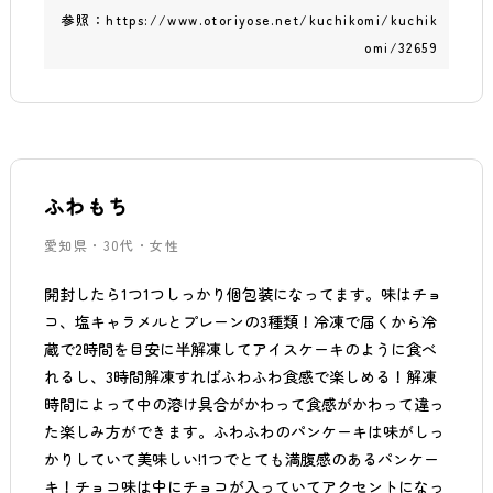
参照：
https://www.otoriyose.net/kuchikomi/kuchik
omi/32659
ふわもち
愛知県・30代・女性
開封したら1つ1つしっかり個包装になってます。味はチョ
コ、塩キャラメルとプレーンの3種類！冷凍で届くから冷
蔵で2時間を目安に半解凍してアイスケーキのように食べ
れるし、3時間解凍すればふわふわ食感で楽しめる！解凍
時間によって中の溶け具合がかわって食感がかわって違っ
た楽しみ方ができます。ふわふわのパンケーキは味がしっ
かりしていて美味しい!1つでとても満腹感のあるパンケー
キ！チョコ味は中にチョコが入っていてアクセントになっ