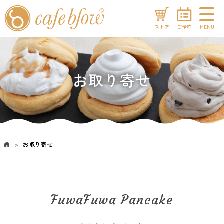
ストア
ご予約
MENU
お取り寄せ
お取り寄せ
FuwaFuwa Pancake