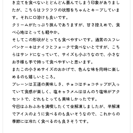
き立てを食べないとどんどん萎んでしまう印象がありまし
たが、こちらはフワフワの状態をちゃんとキープしていま
す。それに口溶けも良いです。
クリームがたっぷり挟んでありますが、甘さ控えめで、食
べ心地はとっても軽やか。
そしてこの形状がとっても食べやすいです。通常のスフレ
パンケーキはナイフとフォークで食べないとですが、こち
らはサンドになっていて、サイズも小ぶりなので、小さな
お子様も手で持って食べやすいと思います。
またこの小さめサイズのおかげで、色んな味を同時に楽し
めるのも嬉しいところ。
プレーンは王道の美味しさ、チョコはチョコチップが入っ
ていて食感が楽しく、塩キャラメルはほんのり塩味がアク
セントで、どれもとっても美味しかったです。
今回はふわふわを満喫したくて全解凍しましたが、半解凍
でアイスのように食べるのも良いそうなので、これからの
季節には冷たく食べるのも良さそうです。