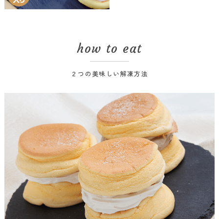
how to eat
２つの美味しい解凍方法