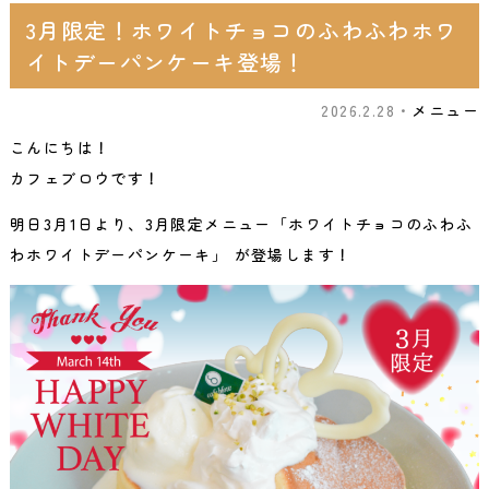
3月限定！ホワイトチョコのふわふわホワ
イトデーパンケーキ登場！
2026.2.28・
メニュー
こんにちは！
カフェブロウです！
明日3月1日より、3月限定メニュー
「
ホワイトチョコのふわふ
わホワイトデーパンケーキ
」
が登場します！