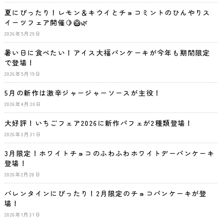
夏にぴったり！レモン＆キウイとチョコミントのひんやりス
イーツフェア開催🍋🥝🌿
2026年5月29日
暑い日に食べたい！アイス大福パンケーキが今年も期間限定
で登場！
2026年5月19日
5月の新作は激辛ジャージャーソースが主役！
2026年4月30日
大好評！いちごフェア2026に新作パフェが2種類登場！
2026年3月31日
3月限定！ホワイトチョコのふわふわホワイトデーパンケーキ
登場！
2026年2月28日
バレンタインにぴったり！2月限定のチョコパンケーキが登
場！
2026年1月31日