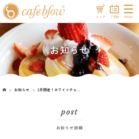
ストア
ご予約
MENU
お知らせ
お知らせ
3月限定！ホワイトチョコのふわふわホワイトデーパンケーキ登場！
post
お知らせ詳細