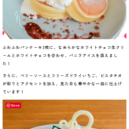
ふわふわパンケーキ2枚に、なめらかなホワイトチョコ生クリ
ームとホワイトチョコを合わせ、バニラアイスを添えまし
た！
さらに、ベリーソースとフリーズドライいちご、ピスタチオ
が彩りとアクセントを加え、見た目も華やかな一皿に仕上げ
ています！
Save