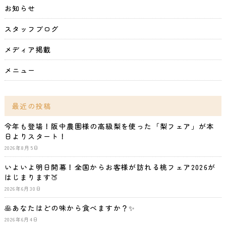
お知らせ
スタッフブログ
メディア掲載
メニュー
最近の投稿
今年も登場！阪中農園様の高級梨を使った「梨フェア」が本
日よりスタート！
2026年8月5日
いよいよ明日開幕！全国からお客様が訪れる桃フェア2026が
はじまります🍑
2026年6月30日
🥞あなたはどの味から食べますか？✨
2026年6月4日