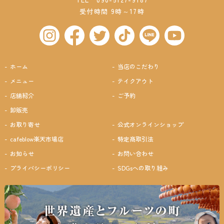
受付時間 9時～17時
ホーム
当店のこだわり
メニュー
テイクアウト
店舗紹介
ご予約
卸販売
お取り寄せ
公式オンラインショップ
cafeblow楽天市場店
特定商取引法
お知らせ
お問い合わせ
プライバシーポリシー
SDGsへの取り組み