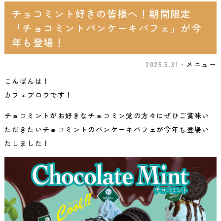
チョコミント好きの皆様へ！期間限定
「チョコミントパンケーキパフェ」が今
年も登場！
2025.5.31・
メニュー
こんばんは！
カフェブロウです！
チョコミントがお好きなチョコミン党の方々にぜひご賞味い
ただきたいチョコミントのパンケーキパフェが今年も登場い
たしました！