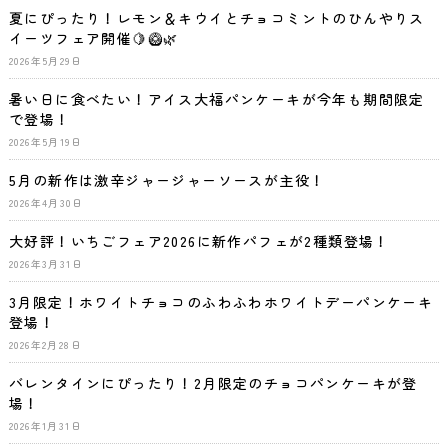
夏にぴったり！レモン＆キウイとチョコミントのひんやりス
イーツフェア開催🍋🥝🌿
2026年5月29日
暑い日に食べたい！アイス大福パンケーキが今年も期間限定
で登場！
2026年5月19日
5月の新作は激辛ジャージャーソースが主役！
2026年4月30日
大好評！いちごフェア2026に新作パフェが2種類登場！
2026年3月31日
3月限定！ホワイトチョコのふわふわホワイトデーパンケーキ
登場！
2026年2月28日
バレンタインにぴったり！2月限定のチョコパンケーキが登
場！
2026年1月31日