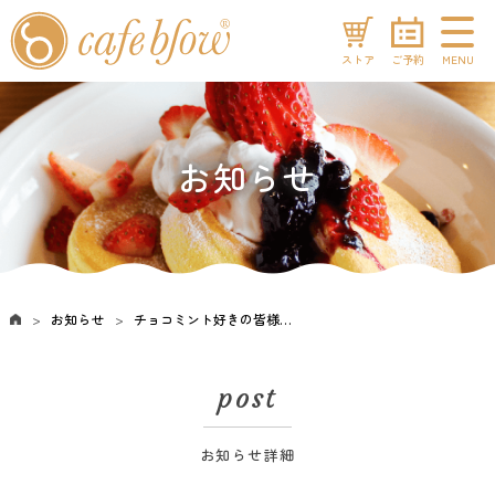
ストア
ご予約
MENU
お知らせ
お知らせ
チョコミント好きの皆様へ！期間限定「チョコミントパンケーキパフェ」が今年も登場！
post
お知らせ詳細