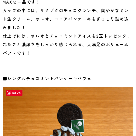
MAXな一品です！
カップの中には、ザクザクのチョコクランチ、爽やかなミン
ト生クリーム、オレオ、ココアパンケーキをぎっしり詰め込
みました！
仕上げには、オレオとチョコミントアイスを2玉トッピング！
冷たさと濃厚さをしっかり感じられる、大満足のボリューム
パフェです！
■シングルチョコミントパンケーキパフェ
Save