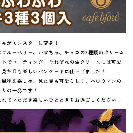
ーキがモンスターに変身！
にブルーベリー、かぼちゃ、チョコの3種類のクリーム
ートでコーティング。それぞれの生クリームには可愛
、見た目も楽しいパンケーキに仕上げました！
な風味を楽しめ、見た目も可愛らしく、ハロウィンの
たりの一品です！
入れていただき楽しいひとときをお過ごしください！