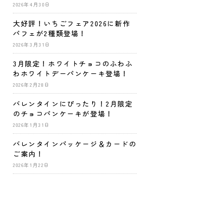
2026年4月30日
大好評！いちごフェア2026に新作
パフェが2種類登場！
2026年3月31日
3月限定！ホワイトチョコのふわふ
わホワイトデーパンケーキ登場！
2026年2月28日
バレンタインにぴったり！2月限定
のチョコパンケーキが登場！
2026年1月31日
バレンタインパッケージ＆カードの
ご案内！
2026年1月22日