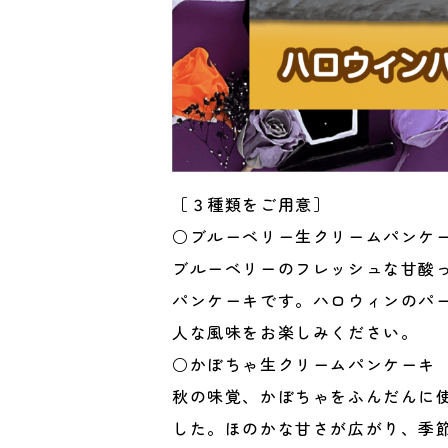
［３種類をご用意］
○ブルーベリー生クリームパンケ
ブルーベリーのフレッシュな甘酸
パンケーキです。ハロウィンのパ
人な風味をお楽しみください。
○かぼちゃ生クリームパンケーキ
秋の味覚、かぼちゃをふんだんに
した。ほのかな甘さが広がり、季