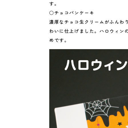
す。
○チョコパンケーキ
濃厚なチョコ生クリームがふんわ
わいに仕上げました。ハロウィン
めです。