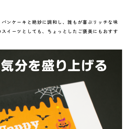
りパンケーキと絶妙に調和し、誰もが喜ぶリッチな味
のスイーツとしても、ちょっとしたご褒美にもおすす