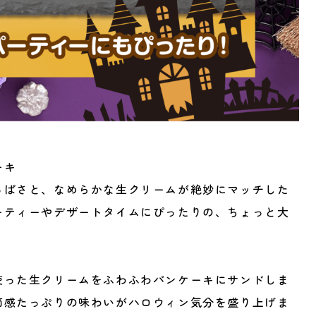
ーキ
っぱさと、なめらかな生クリームが絶妙にマッチした
ーティーやデザートタイムにぴったりの、ちょっと大
使った生クリームをふわふわパンケーキにサンドしま
節感たっぷりの味わいがハロウィン気分を盛り上げま