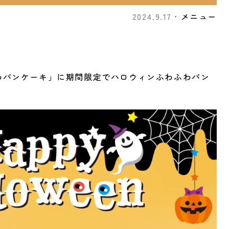
2024.9.17・
メニュー
わパンケーキ」に期間限定でハロウィンふわふわパン