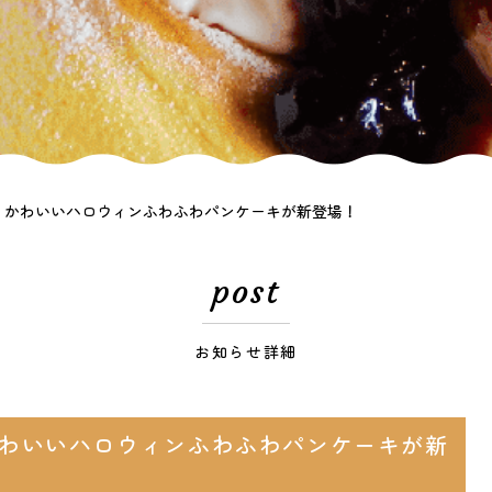
】かわいいハロウィンふわふわパンケーキが新登場！
post
お知らせ詳細
わいいハロウィンふわふわパンケーキが新