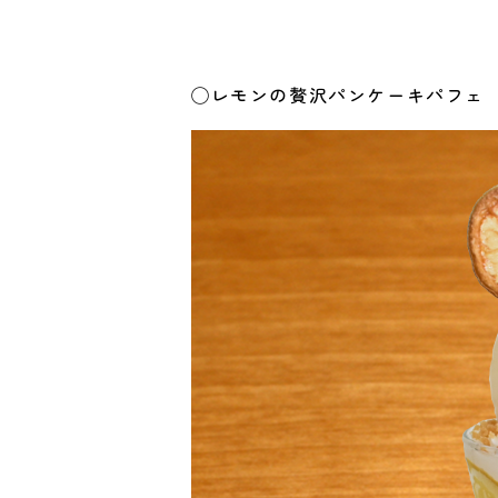
◯レモンの贅沢パンケーキパフェ