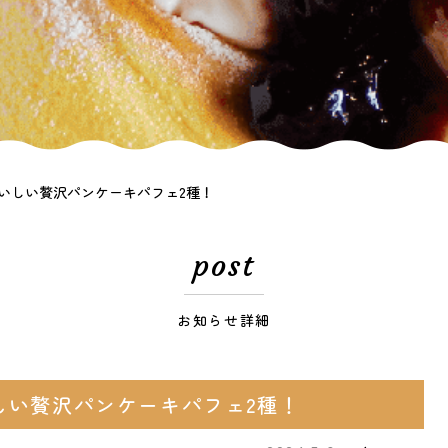
いしい贅沢パンケーキパフェ2種！
post
お知らせ詳細
しい贅沢パンケーキパフェ2種！