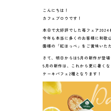
こんにちは！
カフェブロウです！
本日で大好評でした苺フェア202
今年も本当に多くのお客様に和歌
園様の「紅ほっぺ」をご賞味いた
さて、明日からは5月の新作が登場
5月の新作は、これから更に暑く
ケーキパフェ2種となります！