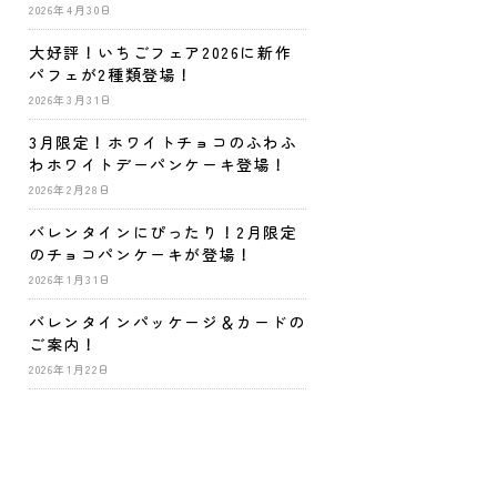
2026年4月30日
大好評！いちごフェア2026に新作
パフェが2種類登場！
2026年3月31日
3月限定！ホワイトチョコのふわふ
わホワイトデーパンケーキ登場！
2026年2月28日
バレンタインにぴったり！2月限定
のチョコパンケーキが登場！
2026年1月31日
バレンタインパッケージ＆カードの
ご案内！
2026年1月22日