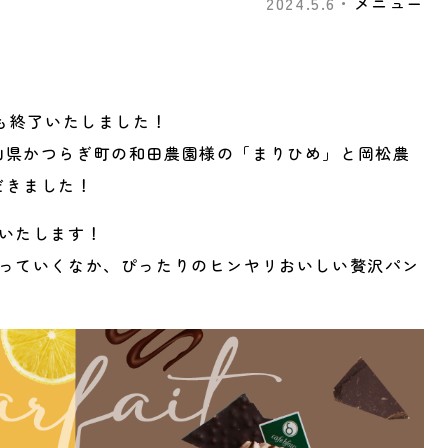
2024.5.6・
メニュー
4も終了いたしました！
山県かつらぎ町の和田農園様の「まりひめ」と岡松農
だきました！
いたします！
なっていくなか、ぴったりのヒンヤリおいしい贅沢パン