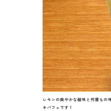
レモンの爽やかな酸味と何層もの
キパフェです！