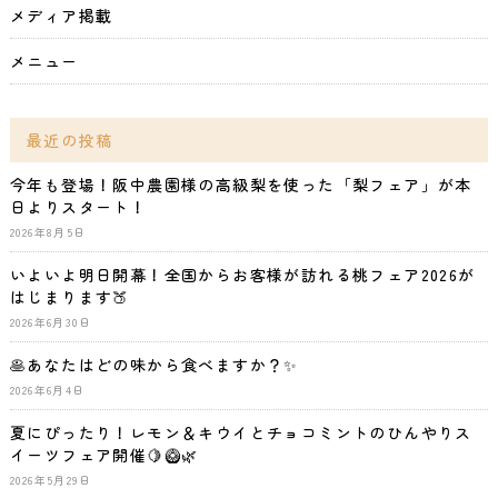
メディア掲載
メニュー
最近の投稿
今年も登場！阪中農園様の高級梨を使った「梨フェア」が本
日よりスタート！
2026年8月5日
いよいよ明日開幕！全国からお客様が訪れる桃フェア2026が
はじまります🍑
2026年6月30日
🥞あなたはどの味から食べますか？✨
2026年6月4日
夏にぴったり！レモン＆キウイとチョコミントのひんやりス
イーツフェア開催🍋🥝🌿
2026年5月29日