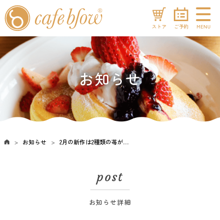
ストア
ご予約
MENU
お知らせ
お知らせ
2月の新作は2種類の苺が食べくらべできる3段のふわふわパンケーキ！
post
お知らせ詳細