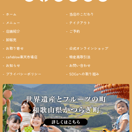
ホーム
当店のこだわり
メニュー
テイクアウト
店舗紹介
ご予約
卸販売
お取り寄せ
公式オンラインショップ
cafeblow楽天市場店
特定商取引法
お知らせ
お問い合わせ
プライバシーポリシー
SDGsへの取り組み