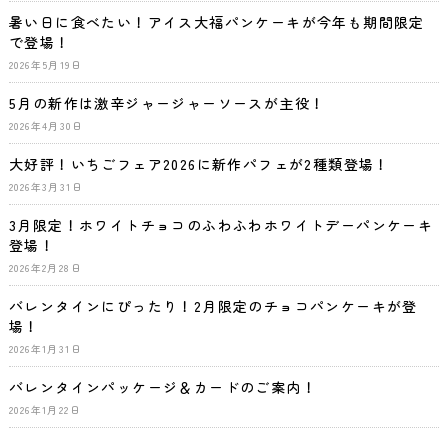
暑い日に食べたい！アイス大福パンケーキが今年も期間限定
で登場！
2026年5月19日
5月の新作は激辛ジャージャーソースが主役！
2026年4月30日
大好評！いちごフェア2026に新作パフェが2種類登場！
2026年3月31日
3月限定！ホワイトチョコのふわふわホワイトデーパンケーキ
登場！
2026年2月28日
バレンタインにぴったり！2月限定のチョコパンケーキが登
場！
2026年1月31日
バレンタインパッケージ＆カードのご案内！
2026年1月22日