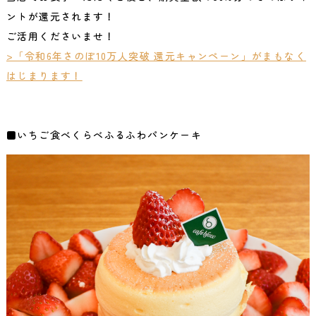
ントが還元されます！
ご活用くださいませ！
>「令和6年さのぽ10万人突破 還元キャンペーン」がまもなく
はじまります！
■いちご食べくらべふるふわパンケーキ