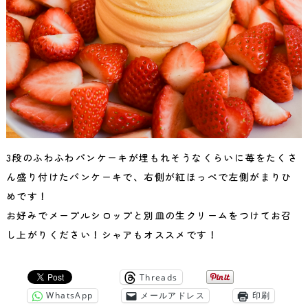
3段のふわふわパンケーキが埋もれそうなくらいに苺をたくさ
ん盛り付けたパンケーキで、右側が紅ほっぺで左側がまりひ
めです！
お好みでメープルシロップと別皿の生クリームをつけてお召
し上がりください！シャアもオススメです！
Threads
WhatsApp
メールアドレス
印刷