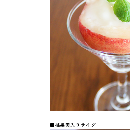
■桃果実入りサイダー