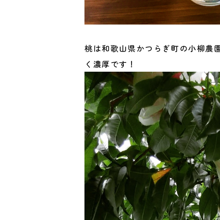
桃は和歌山県かつらぎ町の小柳農
く濃厚です！