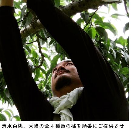
、清水白桃、秀峰の全４種類の桃を順番にご提供させ