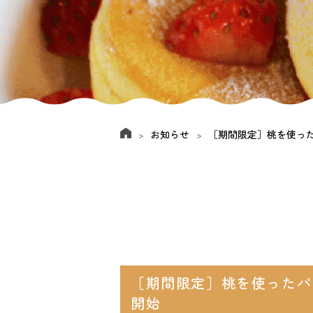
お知らせ
［期間限定］桃を使っ
［期間限定］桃を使ったパ
開始