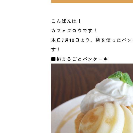
こんばんは！
カフェブロウです！
本日7月10日より、桃を使ったパ
す！
■桃まるごとパンケーキ