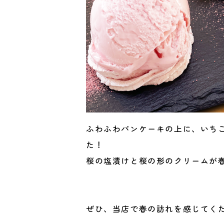
ふわふわパンケーキの上に、いち
た！
桜の塩漬けと桜の形のクリームが
ぜひ、当店で春の訪れを感じてく