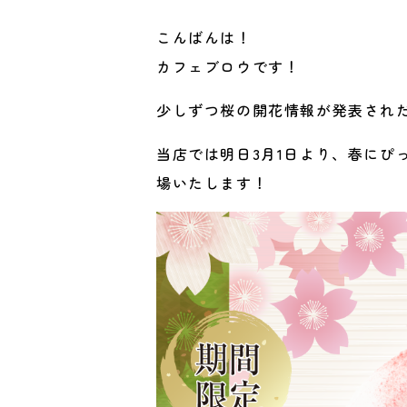
こんばんは！
カフェブロウです！
少しずつ桜の開花情報が発表され
当店では明日3月1日より、春にぴ
場いたします！