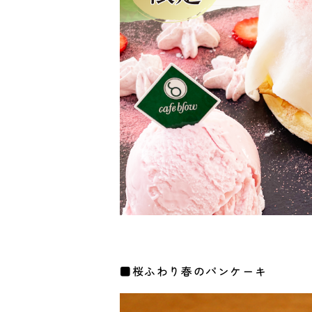
■桜ふわり春のパンケーキ