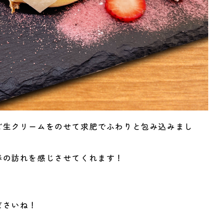
ご生クリームをのせて求肥でふわりと包み込みまし
春の訪れを感じさせてくれます！
ださいね！