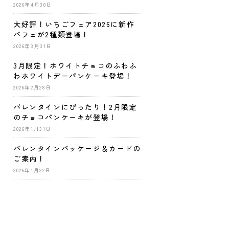
2026年4月30日
大好評！いちごフェア2026に新作
パフェが2種類登場！
2026年3月31日
3月限定！ホワイトチョコのふわふ
わホワイトデーパンケーキ登場！
2026年2月28日
バレンタインにぴったり！2月限定
のチョコパンケーキが登場！
2026年1月31日
バレンタインパッケージ＆カードの
ご案内！
2026年1月22日