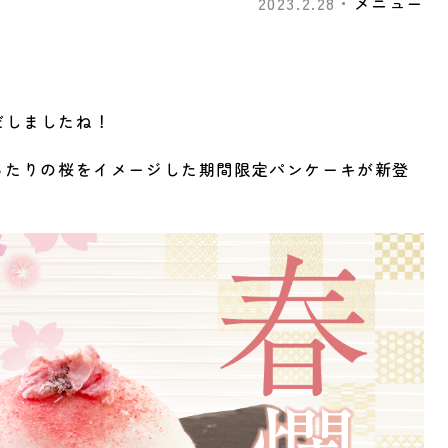
2023.2.28・
メニュー
だしましたね！
ったりの桜をイメージした期間限定パンケーキが新登