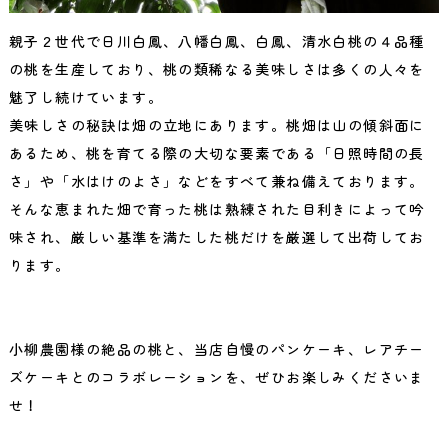
親子２世代で日川白鳳、八幡白鳳、白鳳、清水白桃の４品種
の桃を生産しており、桃の類稀なる美味しさは多くの人々を
魅了し続けています。
美味しさの秘訣は畑の立地にあります。桃畑は山の傾斜面に
あるため、桃を育てる際の大切な要素である「日照時間の長
さ」や「水はけのよさ」などをすべて兼ね備えております。
そんな恵まれた畑で育った桃は熟練された目利きによって吟
味され、厳しい基準を満たした桃だけを厳選して出荷してお
ります。
小柳農園様の絶品の桃と、当店自慢のパンケーキ、レアチー
ズケーキとのコラボレーションを、ぜひお楽しみくださいま
せ！