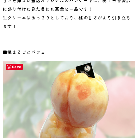
甘さを抑えた当店オリジナルのパンケーキに、桃１玉を贅沢
に盛り付けた見た目にも豪華な一品です！
生クリームはあっさりとしており、桃の甘さがより引き立ち
ます！
■桃まるごとパフェ
Save