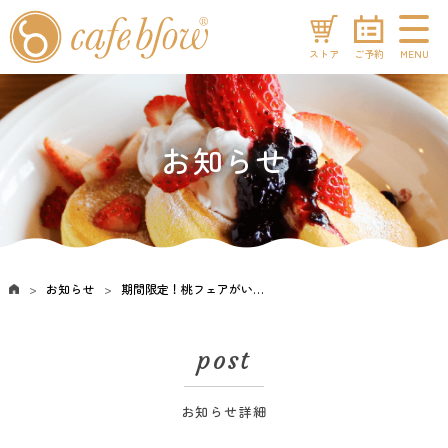
ストア
ご予約
MENU
お知らせ
お知らせ
期間限定！桃フェアがいよいよスタート！
post
お知らせ詳細