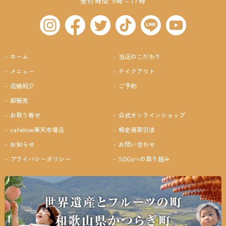
受付時間 9時～17時
ホーム
当店のこだわり
メニュー
テイクアウト
店舗紹介
ご予約
卸販売
お取り寄せ
公式オンラインショップ
cafeblow楽天市場店
特定商取引法
お知らせ
お問い合わせ
プライバシーポリシー
SDGsへの取り組み