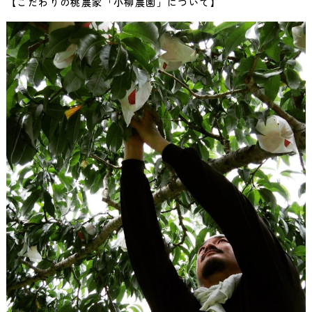
【こだわりの桃農家「小柳農園」について】