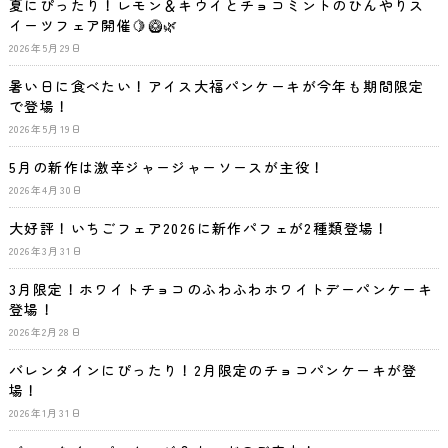
夏にぴったり！レモン＆キウイとチョコミントのひんやりス
イーツフェア開催🍋🥝🌿
2026年5月29日
暑い日に食べたい！アイス大福パンケーキが今年も期間限定
で登場！
2026年5月19日
5月の新作は激辛ジャージャーソースが主役！
2026年4月30日
大好評！いちごフェア2026に新作パフェが2種類登場！
2026年3月31日
3月限定！ホワイトチョコのふわふわホワイトデーパンケーキ
登場！
2026年2月28日
バレンタインにぴったり！2月限定のチョコパンケーキが登
場！
2026年1月31日