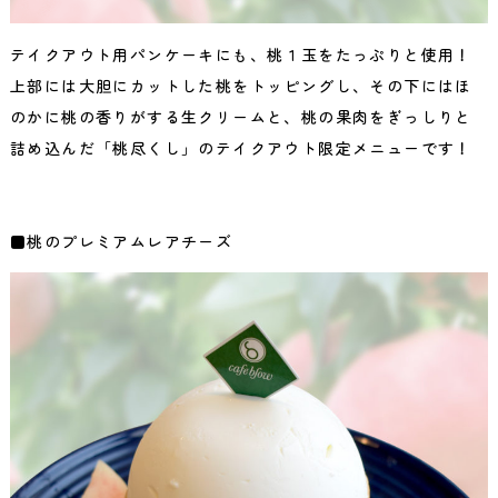
テイクアウト用パンケーキにも、桃１玉をたっぷりと使用！
上部には大胆にカットした桃をトッピングし、その下にはほ
のかに桃の香りがする生クリームと、桃の果肉をぎっしりと
詰め込んだ「桃尽くし」のテイクアウト限定メニューです！
■桃のプレミアムレアチーズ