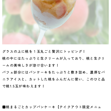
グラスの上に桃を１玉丸ごと贅沢にトッピング！
桃の中にはたっぷりと生クリームが入っており、桃と生クリ
ームの美味しさが溶け合います！
パフェ部分にはパンケーキをたっぷりと敷き詰め、濃厚なバ
ニラアイスと、カットした桃をふんだんに使い、このひと品
で桃1.5玉が味わえます！
■桃まるごとカップパンケーキ【テイクアウト限定メニュ