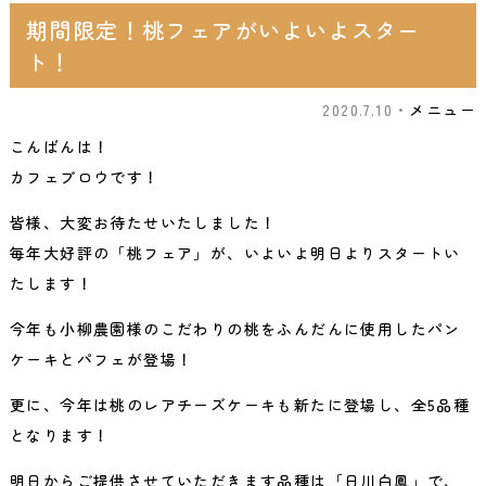
期間限定！桃フェアがいよいよスター
ト！
2020.7.10・
メニュー
こんばんは！
カフェブロウです！
皆様、大変お待たせいたしました！
毎年大好評の「桃フェア」が、いよいよ明日よりスタートい
たします！
今年も小柳農園様のこだわりの桃をふんだんに使用したパン
ケーキとパフェが登場！
更に、今年は桃のレアチーズケーキも新たに登場し、全5品種
となります！
明日からご提供させていただきます品種は「日川白鳳」で、