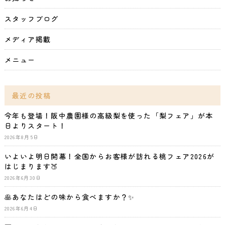
スタッフブログ
メディア掲載
メニュー
最近の投稿
今年も登場！阪中農園様の高級梨を使った「梨フェア」が本
日よりスタート！
2026年8月5日
いよいよ明日開幕！全国からお客様が訪れる桃フェア2026が
はじまります🍑
2026年6月30日
🥞あなたはどの味から食べますか？✨
2026年6月4日