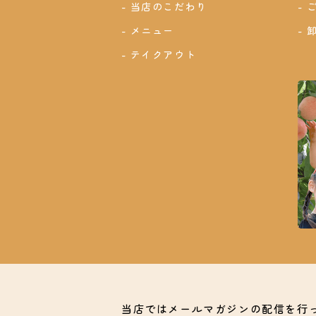
当店のこだわり
メニュー
テイクアウト
当店ではメールマガジンの配信を行