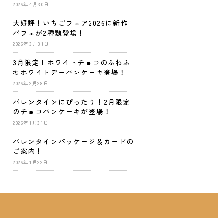
2026年4月30日
大好評！いちごフェア2026に新作
パフェが2種類登場！
2026年3月31日
3月限定！ホワイトチョコのふわふ
わホワイトデーパンケーキ登場！
2026年2月28日
バレンタインにぴったり！2月限定
のチョコパンケーキが登場！
2026年1月31日
バレンタインパッケージ＆カードの
ご案内！
2026年1月22日