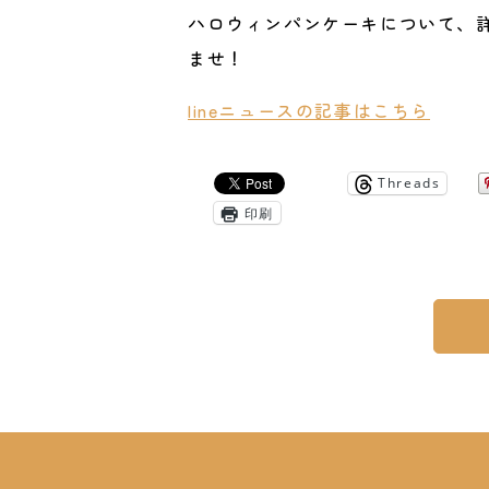
ハロウィンパンケーキについて、
ませ！
lineニュースの記事はこちら
Threads
印刷