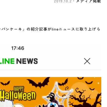
2019.10.2・
メディア掲載
パンケーキ」の紹介記事がlineニュースに取り上げら