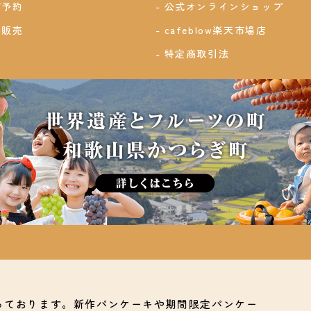
ご予約
公式オンラインショップ
卸販売
cafeblow楽天市場店
特定商取引法
っております。新作パンケーキや期間限定パンケー