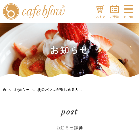
ストア
ご予約
MENU
お知らせ
お知らせ
桃のパフェが楽しめる人気店16選に当店が選ばれました！
post
お知らせ詳細