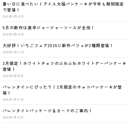
暑い日に食べたい！アイス大福パンケーキが今年も期間限定
で登場！
2026年5月19日
5月の新作は激辛ジャージャーソースが主役！
2026年4月30日
大好評！いちごフェア2026に新作パフェが2種類登場！
2026年3月31日
3月限定！ホワイトチョコのふわふわホワイトデーパンケーキ
登場！
2026年2月28日
バレンタインにぴったり！2月限定のチョコパンケーキが登
場！
2026年1月31日
バレンタインパッケージ＆カードのご案内！
2026年1月22日