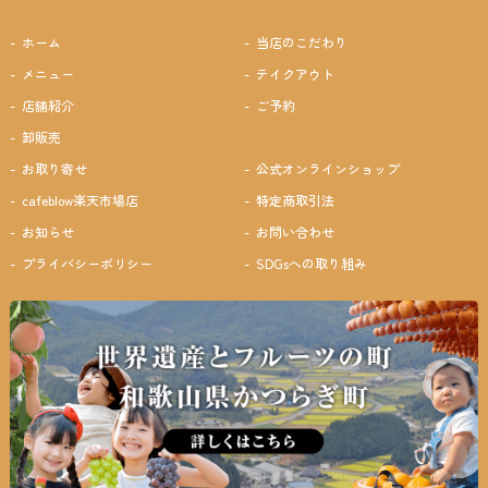
ホーム
当店のこだわり
メニュー
テイクアウト
店舗紹介
ご予約
卸販売
お取り寄せ
公式オンラインショップ
cafeblow楽天市場店
特定商取引法
お知らせ
お問い合わせ
プライバシーポリシー
SDGsへの取り組み