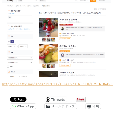
https://retty.me/area/PRE27/LCAT9/CAT600/LMENU6495
Threads
WhatsApp
メールアドレス
印刷