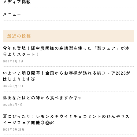
メディア掲載
メニュー
最近の投稿
今年も登場！阪中農園様の高級梨を使った「梨フェア」が本
日よりスタート！
2026年8月5日
いよいよ明日開幕！全国からお客様が訪れる桃フェア2026が
はじまります🍑
2026年6月30日
🥞あなたはどの味から食べますか？✨
2026年6月4日
夏にぴったり！レモン＆キウイとチョコミントのひんやりス
イーツフェア開催🍋🥝🌿
2026年5月29日