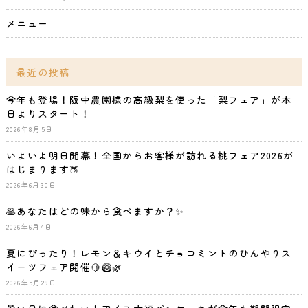
メニュー
最近の投稿
今年も登場！阪中農園様の高級梨を使った「梨フェア」が本
日よりスタート！
2026年8月5日
いよいよ明日開幕！全国からお客様が訪れる桃フェア2026が
はじまります🍑
2026年6月30日
🥞あなたはどの味から食べますか？✨
2026年6月4日
夏にぴったり！レモン＆キウイとチョコミントのひんやりス
イーツフェア開催🍋🥝🌿
2026年5月29日