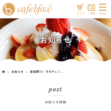
ストア
ご予約
MENU
お知らせ
お知らせ
泉佐野TV「さのテレ！」の放送内容がYouTubeで公開されました！
post
お知らせ詳細