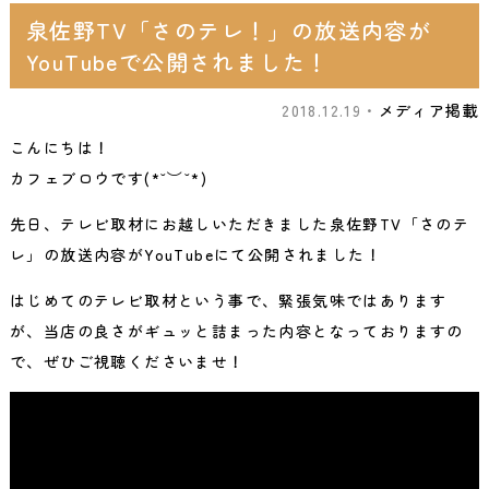
泉佐野TV「さのテレ！」の放送内容が
YouTubeで公開されました！
2018.12.19・
メディア掲載
こんにちは！
カフェブロウです(*˘︶˘*)
先日、テレビ取材にお越しいただきました泉佐野TV「さのテ
レ」の放送内容がYouTubeにて公開されました！
はじめてのテレビ取材という事で、緊張気味ではあります
が、当店の良さがギュッと詰まった内容となっておりますの
で、ぜひご視聴くださいませ！