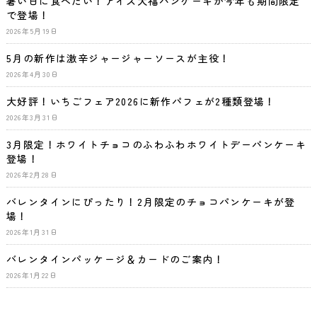
暑い日に食べたい！アイス大福パンケーキが今年も期間限定
で登場！
2026年5月19日
5月の新作は激辛ジャージャーソースが主役！
2026年4月30日
大好評！いちごフェア2026に新作パフェが2種類登場！
2026年3月31日
3月限定！ホワイトチョコのふわふわホワイトデーパンケーキ
登場！
2026年2月28日
バレンタインにぴったり！2月限定のチョコパンケーキが登
場！
2026年1月31日
バレンタインパッケージ＆カードのご案内！
2026年1月22日