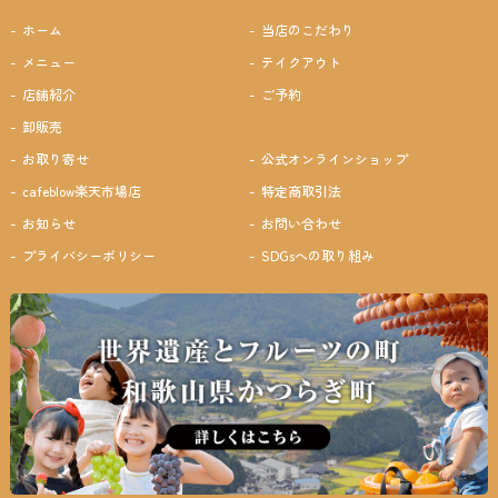
ホーム
当店のこだわり
メニュー
テイクアウト
店舗紹介
ご予約
卸販売
お取り寄せ
公式オンラインショップ
cafeblow楽天市場店
特定商取引法
お知らせ
お問い合わせ
プライバシーポリシー
SDGsへの取り組み