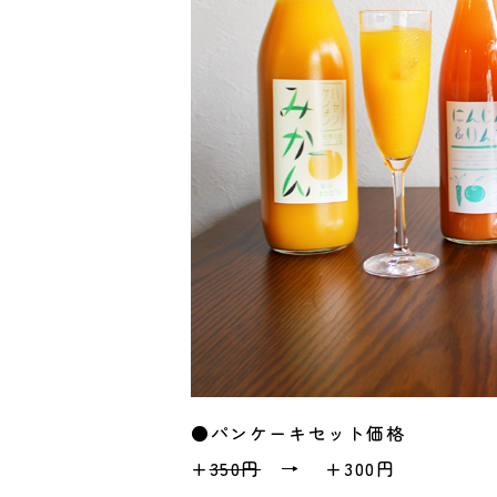
●パンケーキセット価格
+
350円
→
+300円