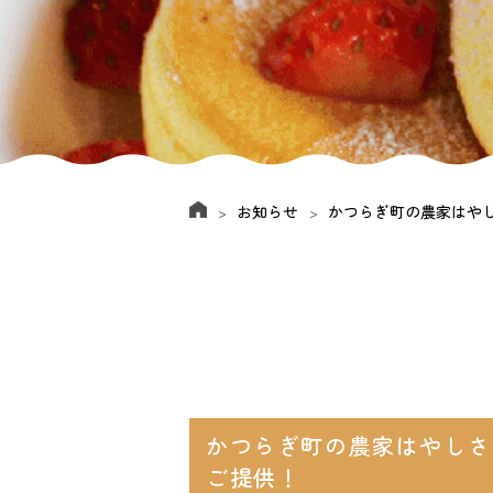
お知らせ
かつらぎ町の農家はや
かつらぎ町の農家はやしさ
ご提供！