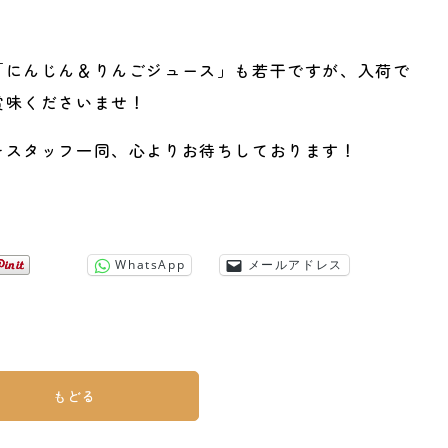
「にんじん＆りんごジュース」も若干ですが、入荷で
賞味くださいませ！
をスタッフ一同、心よりお待ちしております！
WhatsApp
メールアドレス
もどる