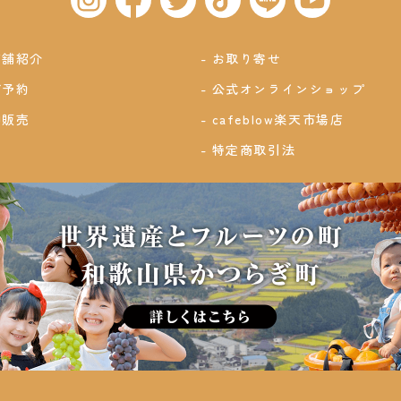
店舗紹介
お取り寄せ
ご予約
公式オンラインショップ
卸販売
cafeblow楽天市場店
特定商取引法