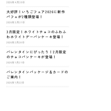
2026年4月30日
大好評！いちごフェア2026に新作
パフェが2種類登場！
2026年3月31日
3月限定！ホワイトチョコのふわふ
わホワイトデーパンケーキ登場！
2026年2月28日
バレンタインにぴったり！2月限定
のチョコパンケーキが登場！
2026年1月31日
バレンタインパッケージ＆カードの
ご案内！
2026年1月22日