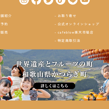
店舗紹介
お取り寄せ
ご予約
公式オンラインショップ
卸販売
cafeblow楽天市場店
特定商取引法