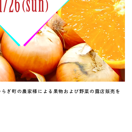
かつらぎ町の農家様による果物および野菜の露店販売を