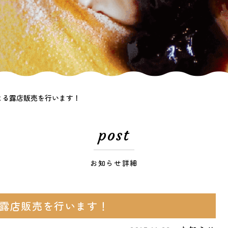
よる露店販売を行います！
post
お知らせ詳細
露店販売を行います！