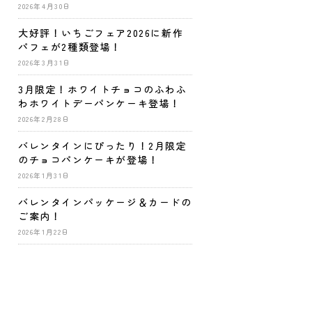
2026年4月30日
大好評！いちごフェア2026に新作
パフェが2種類登場！
2026年3月31日
3月限定！ホワイトチョコのふわふ
わホワイトデーパンケーキ登場！
2026年2月28日
バレンタインにぴったり！2月限定
のチョコパンケーキが登場！
2026年1月31日
バレンタインパッケージ＆カードの
ご案内！
2026年1月22日