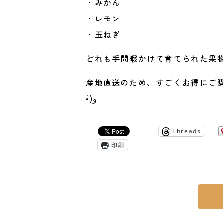
・みかん
・レモン
・玉ねぎ
どれも手間暇かけて育てられた果物と野
産地直送のため、すごくお得にご購
•́)و
Threads
印刷