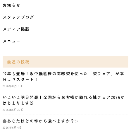
お知らせ
スタッフブログ
メディア掲載
メニュー
最近の投稿
今年も登場！阪中農園様の高級梨を使った「梨フェア」が本
日よりスタート！
2026年8月5日
いよいよ明日開幕！全国からお客様が訪れる桃フェア2026が
はじまります🍑
2026年6月30日
🥞あなたはどの味から食べますか？✨
2026年6月4日