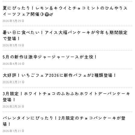
夏にぴったり！レモン＆キウイとチョコミントのひんやりス
イーツフェア開催🍋🥝🌿
2026年5月29日
暑い日に食べたい！アイス大福パンケーキが今年も期間限定
で登場！
2026年5月19日
5月の新作は激辛ジャージャーソースが主役！
2026年4月30日
大好評！いちごフェア2026に新作パフェが2種類登場！
2026年3月31日
3月限定！ホワイトチョコのふわふわホワイトデーパンケーキ
登場！
2026年2月28日
バレンタインにぴったり！2月限定のチョコパンケーキが登
場！
2026年1月31日