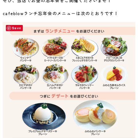
ぜひ、当店でお昼の忘年会をご開催くださいませ！
cafeblowランチ忘年会のメニューは次のとおりです！
Save