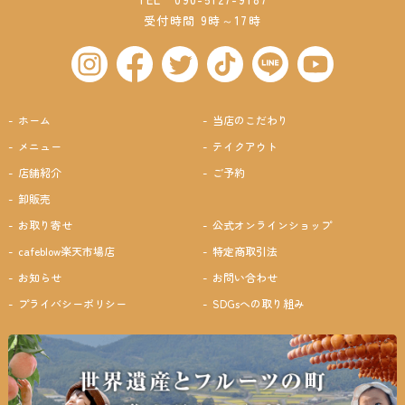
受付時間 9時～17時
ホーム
当店のこだわり
メニュー
テイクアウト
店舗紹介
ご予約
卸販売
お取り寄せ
公式オンラインショップ
cafeblow楽天市場店
特定商取引法
お知らせ
お問い合わせ
プライバシーポリシー
SDGsへの取り組み