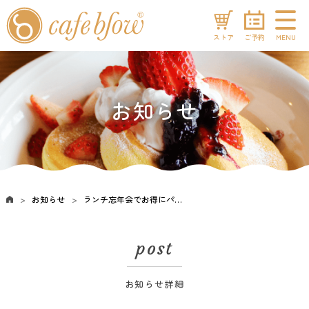
ストア
ご予約
MENU
お知らせ
お知らせ
ランチ忘年会でお得にパンケーキをお楽しみください！
post
お知らせ詳細