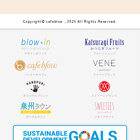
Copyright© cafeblow , 2026 All Rights Reserved.