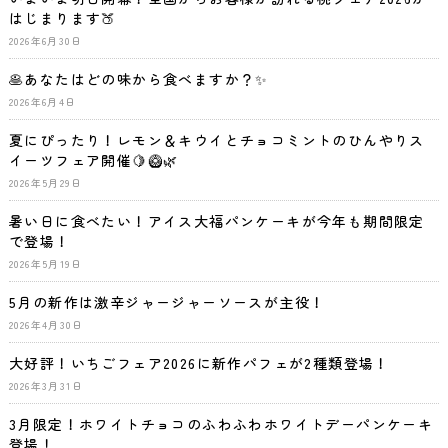
はじまります🍑
2026年6月30日
🥞あなたはどの味から食べますか？✨
2026年6月4日
夏にぴったり！レモン＆キウイとチョコミントのひんやりス
イーツフェア開催🍋🥝🌿
2026年5月29日
暑い日に食べたい！アイス大福パンケーキが今年も期間限定
で登場！
2026年5月19日
5月の新作は激辛ジャージャーソースが主役！
2026年4月30日
大好評！いちごフェア2026に新作パフェが2種類登場！
2026年3月31日
3月限定！ホワイトチョコのふわふわホワイトデーパンケーキ
登場！