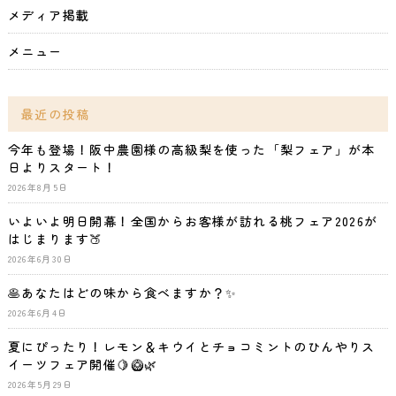
メディア掲載
メニュー
最近の投稿
今年も登場！阪中農園様の高級梨を使った「梨フェア」が本
日よりスタート！
2026年8月5日
いよいよ明日開幕！全国からお客様が訪れる桃フェア2026が
はじまります🍑
2026年6月30日
🥞あなたはどの味から食べますか？✨
2026年6月4日
夏にぴったり！レモン＆キウイとチョコミントのひんやりス
イーツフェア開催🍋🥝🌿
2026年5月29日