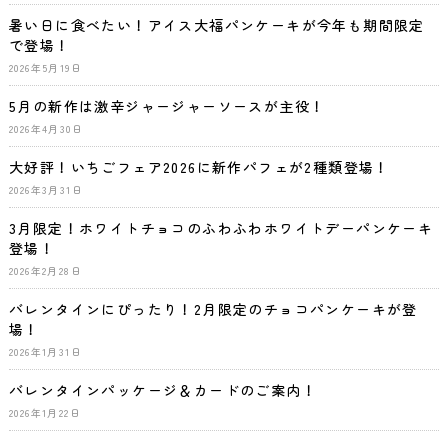
暑い日に食べたい！アイス大福パンケーキが今年も期間限定
で登場！
2026年5月19日
5月の新作は激辛ジャージャーソースが主役！
2026年4月30日
大好評！いちごフェア2026に新作パフェが2種類登場！
2026年3月31日
3月限定！ホワイトチョコのふわふわホワイトデーパンケーキ
登場！
2026年2月28日
バレンタインにぴったり！2月限定のチョコパンケーキが登
場！
2026年1月31日
バレンタインパッケージ＆カードのご案内！
2026年1月22日