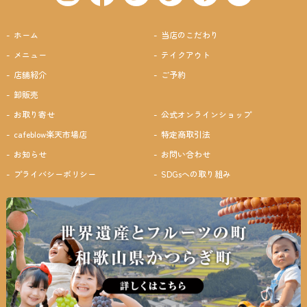
ホーム
当店のこだわり
メニュー
テイクアウト
店舗紹介
ご予約
卸販売
お取り寄せ
公式オンラインショップ
cafeblow楽天市場店
特定商取引法
お知らせ
お問い合わせ
プライバシーポリシー
SDGsへの取り組み