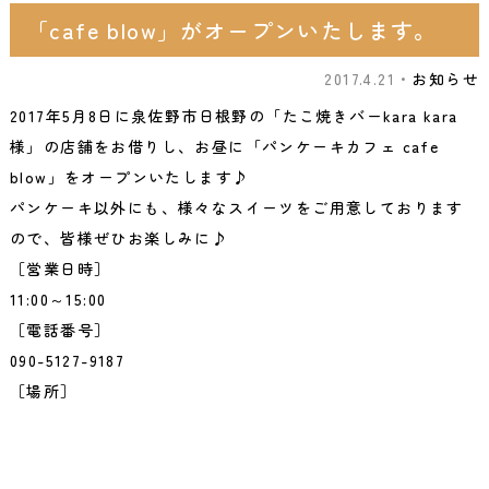
「cafe blow」がオープンいたします。
2017.4.21・
お知らせ
2017年5月8日に泉佐野市日根野の「たこ焼きバーkara kara
様」の店舗をお借りし、お昼に「パンケーキカフェ cafe
blow」をオープンいたします♪
パンケーキ以外にも、様々なスイーツをご用意しております
ので、皆様ぜひお楽しみに♪
［営業日時］
11:00～15:00
［電話番号］
090-5127-9187
［場所］