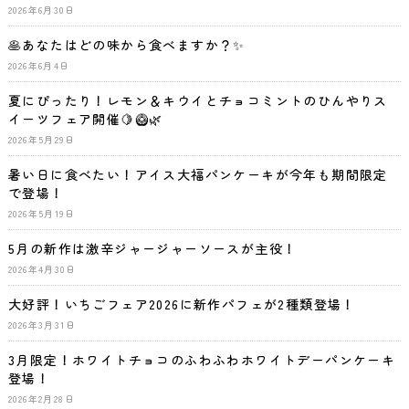
2026年6月30日
🥞あなたはどの味から食べますか？✨
2026年6月4日
夏にぴったり！レモン＆キウイとチョコミントのひんやりス
イーツフェア開催🍋🥝🌿
2026年5月29日
暑い日に食べたい！アイス大福パンケーキが今年も期間限定
で登場！
2026年5月19日
5月の新作は激辛ジャージャーソースが主役！
2026年4月30日
大好評！いちごフェア2026に新作パフェが2種類登場！
2026年3月31日
3月限定！ホワイトチョコのふわふわホワイトデーパンケーキ
登場！
2026年2月28日