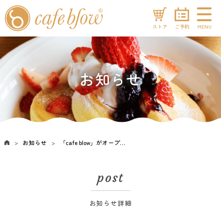
ストア
ご予約
MENU
お知らせ
お知らせ
「cafe blow」がオープンいたします。
post
お知らせ詳細