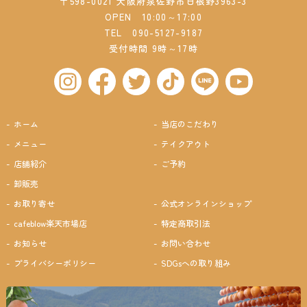
〒598-0021 大阪府泉佐野市日根野3963-3
OPEN 10:00～17:00
TEL
090-5127-9187
受付時間 9時～17時
ホーム
当店のこだわり
メニュー
テイクアウト
店舗紹介
ご予約
卸販売
お取り寄せ
公式オンラインショップ
cafeblow楽天市場店
特定商取引法
お知らせ
お問い合わせ
プライバシーポリシー
SDGsへの取り組み