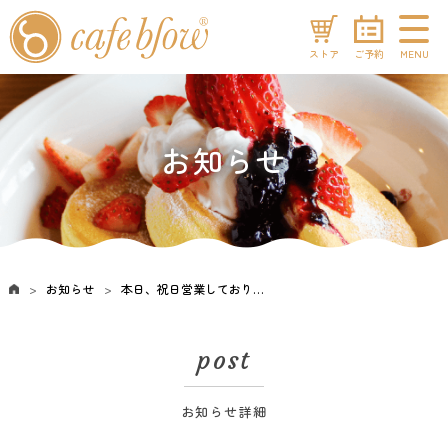
ストア
ご予約
MENU
お知らせ
お知らせ
本日、祝日営業しております！
post
お知らせ詳細