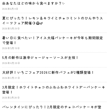
🥞あなたはどの味から食べますか？✨
2026年6月4日
夏にぴったり！レモン＆キウイとチョコミントのひんやりス
イーツフェア開催🍋🥝🌿
2026年5月29日
暑い日に食べたい！アイス大福パンケーキが今年も期間限定
で登場！
2026年5月19日
5月の新作は激辛ジャージャーソースが主役！
2026年4月30日
大好評！いちごフェア2026に新作パフェが2種類登場！
2026年3月31日
3月限定！ホワイトチョコのふわふわホワイトデーパンケーキ
登場！
2026年2月28日
バレンタインにぴったり！2月限定のチョコパンケーキが登